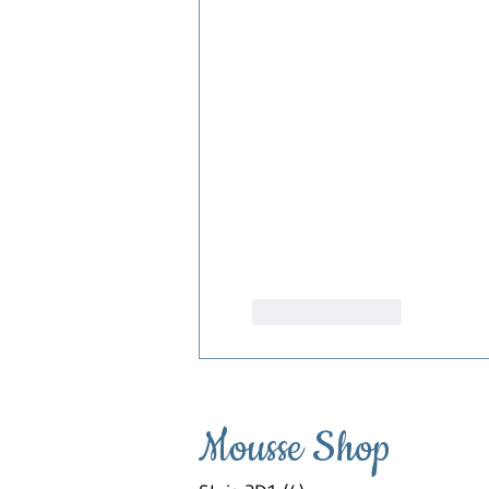
Like
Reageren
Mousse Shop