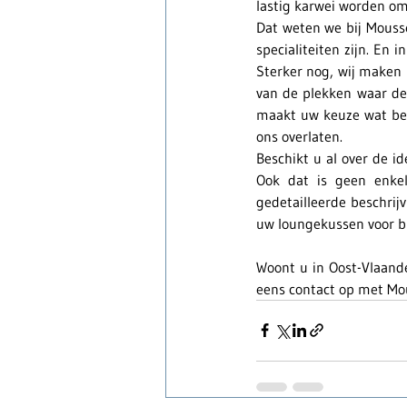
lastig karwei worden om
Dat weten we bij Mouss
specialiteiten zijn. En 
Sterker nog, wij maken h
van de plekken waar de
maakt uw keuze wat betr
ons overlaten.
Beschikt u al over de i
Ook dat is geen enke
gedetailleerde beschrijv
uw loungekussen voor b
Woont u in Oost-Vlaand
eens contact op met Mou