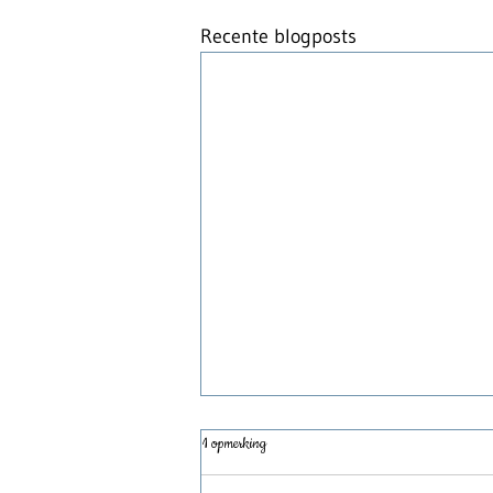
Recente blogposts
1 opmerking