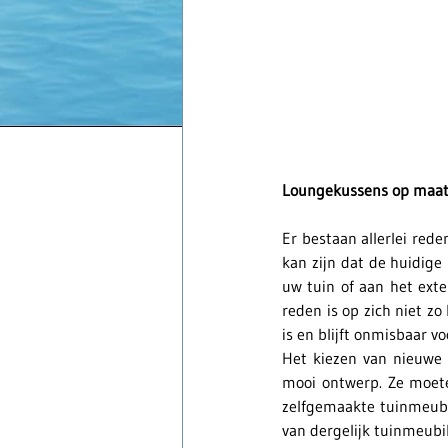
Loungekussens op maat
Er bestaan allerlei re
kan zijn dat de huidige
uw tuin of aan het exte
reden is op zich niet zo
is en blijft onmisbaar v
Het kiezen van nieuwe 
mooi ontwerp. Ze moete
zelfgemaakte tuinmeubel
van dergelijk tuinmeubi