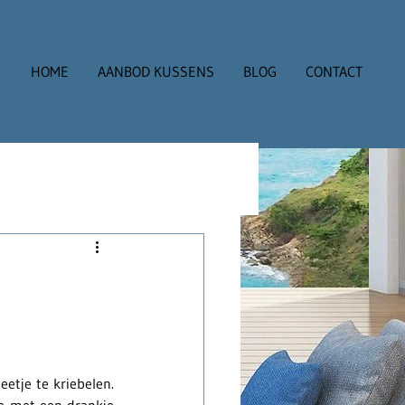
HOME
AANBOD KUSSENS
BLOG
CONTACT
tje te kriebelen. 