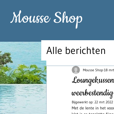
Mousse Shop
Alle berichten
Mousse Shop
18 mr
Loungekussens
weerbestendig
Bijgewerkt op:
22 mrt 2022
Met de lente in het voo