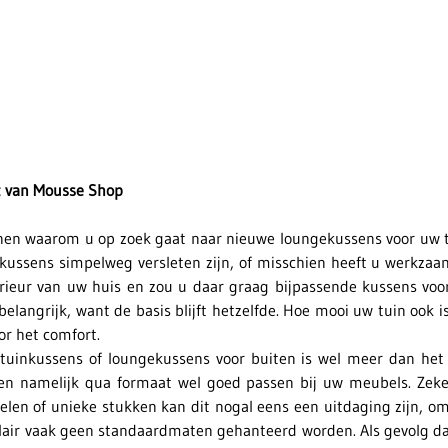
 van Mousse Shop
denen waarom u op zoek gaat naar nieuwe loungekussens voor uw 
 kussens simpelweg versleten zijn, of misschien heeft u werkzaam
rieur van uw huis en zou u daar graag bijpassende kussens voor 
 belangrijk, want de basis blijft hetzelfde. Hoe mooi uw tuin ook i
oor het comfort.
tuinkussens of loungekussens voor buiten is wel meer dan het 
n namelijk qua formaat wel goed passen bij uw meubels. Zeker
en of unieke stukken kan dit nogal eens een uitdaging zijn, om
lair vaak geen standaardmaten gehanteerd worden. Als gevolg da