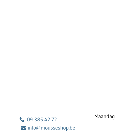
Maandag
09 385 42 72
info@mousseshop.be