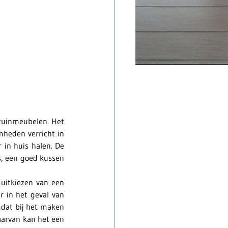
tuinmeubelen. Het 
heden verricht in 
in huis halen. De 
s, een goed kussen 
uitkiezen van een 
 in het geval van 
dat bij het maken 
arvan kan het een 