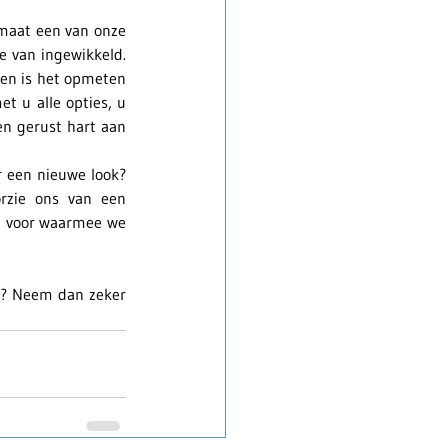
maat een van onze 
e van ingewikkeld. 
oen is het opmeten 
 u alle opties, u 
n gerust hart aan 
 een nieuwe look? 
zie ons van een 
en voor waarmee we 
n? Neem dan zeker 