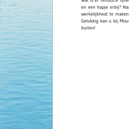
Wat is er tenslotte fij
en een hapje erbij? Naa
werkelijkheid te maken
Gelukkig kan u bij Mou
buiten! 